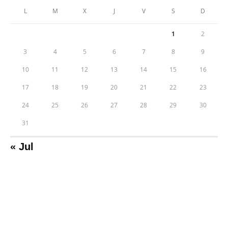
L
M
X
J
V
S
D
1
2
3
4
5
6
7
8
9
10
11
12
13
14
15
16
17
18
19
20
21
22
23
24
25
26
27
28
29
30
31
« Jul