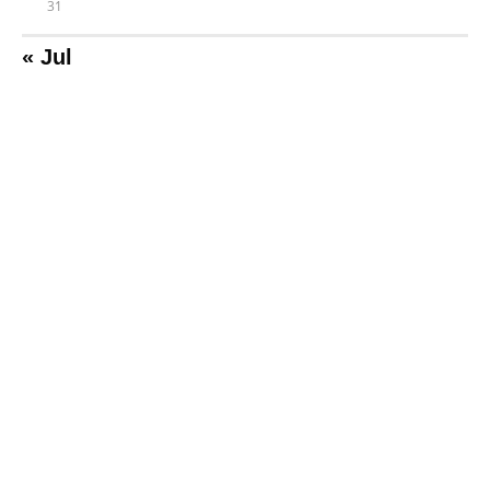
31
« Jul