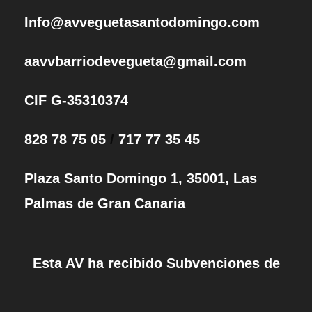
Info@avveguetasantodomingo.com
aavvbarriodevegueta@gmail.com
CIF G-35310374
828 78 75 05
/
717 77 35 45
Plaza Santo Domingo 1, 35001, Las
Palmas de Gran Canaria
Esta AV ha recibido Subvenciones de