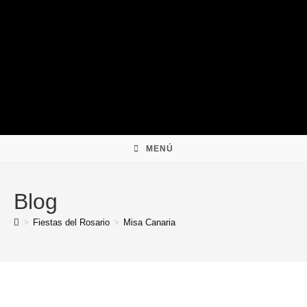
Ir
al
contenido
MENÚ
Blog
>
Fiestas del Rosario
>
Misa Canaria