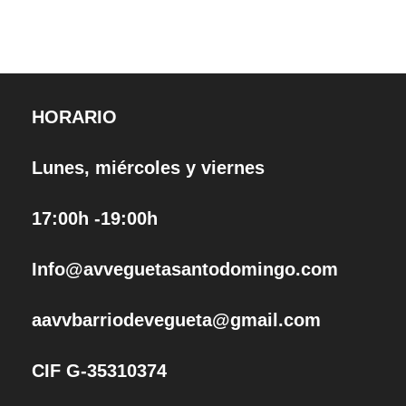
HORARIO
Lunes, miércoles y viernes
17:00h -19:00h
Info@avveguetasantodomingo.com
aavvbarriodevegueta@gmail.com
CIF G-35310374