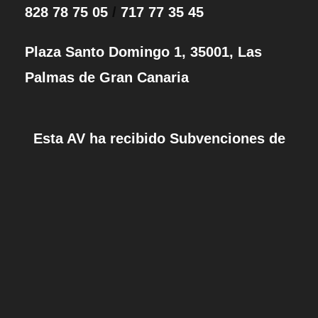
828 78 75 05
/
717 77 35 45
Plaza Santo Domingo 1, 35001, Las
Palmas de Gran Canaria
Esta AV ha recibido Subvenciones de