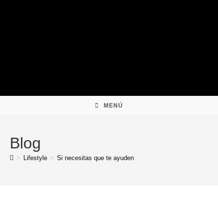
Ir
al
contenido
MENÚ
Blog
>
Lifestyle
>
Si necesitas que te ayuden