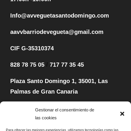
Info@avveguetasantodomingo.com
aavvbarriodevegueta@gmail.com
CIF G-35310374
828 78 75 05
/
717 77 35 45
Plaza Santo Domingo 1, 35001, Las
Palmas de Gran Canaria
Gestionar el consentimiento de
Esta AV ha recibido Subvenciones de
las cookies
Para ofrecer las mejores experiencias, utilizamos tecnologías como las