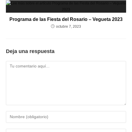
Programa de las Fiesta del Rosario – Vegueta 2023
octubre 7, 2023
Deja una respuesta
Comentario
Introduce
tu
nombre
Introduce