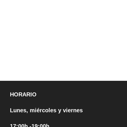
HORARIO
Lunes, miércoles y viernes
17:00h -19:00h