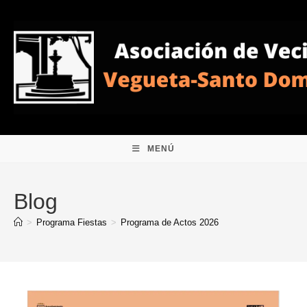
Ir
al
contenido
MENÚ
Blog
>
Programa Fiestas
>
Programa de Actos 2026