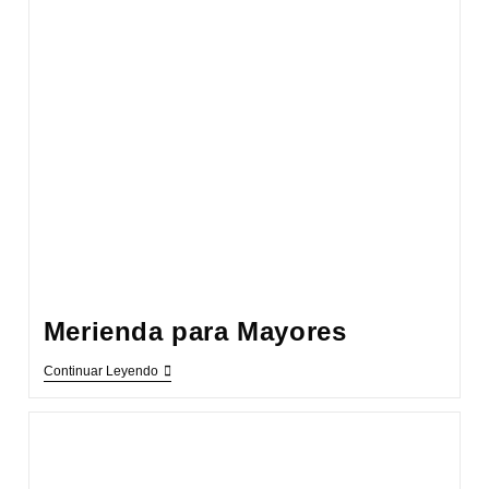
Merienda para Mayores
Merienda
Continuar Leyendo
Para
Mayores