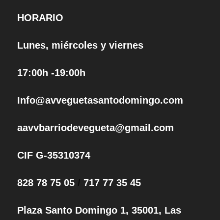
HORARIO
Lunes, miércoles y viernes
17:00h -19:00h
Info@avveguetasantodomingo.com
aavvbarriodevegueta@gmail.com
CIF G-35310374
828 78 75 05
/
717 77 35 45
Plaza Santo Domingo 1, 35001, Las