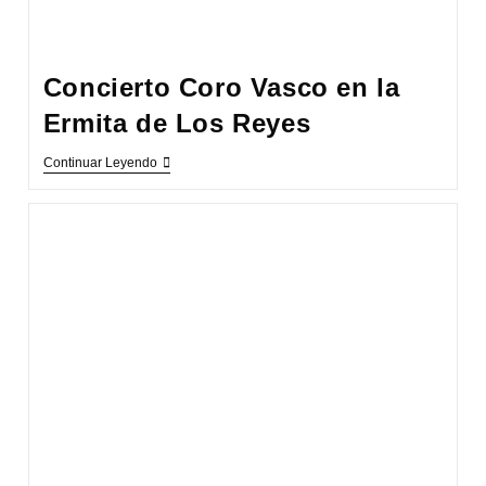
Concierto Coro Vasco en la
Ermita de Los Reyes
Concierto
Continuar Leyendo
Coro
Vasco
En
La
Ermita
De
Los
Reyes