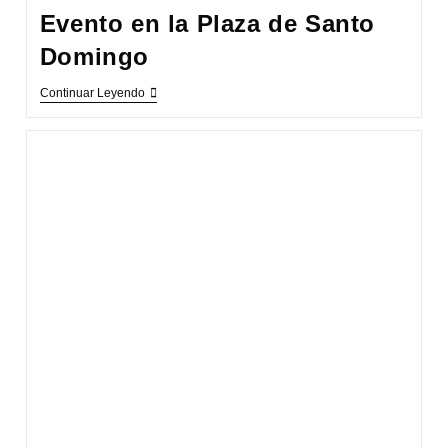
Evento en la Plaza de Santo
Domingo
Evento
Continuar Leyendo
En
La
Plaza
De
Santo
Domingo