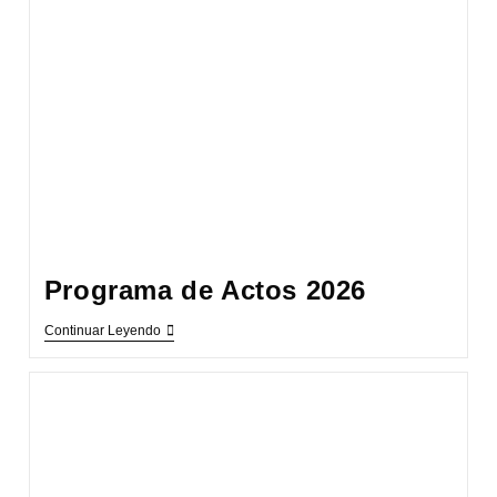
Programa de Actos 2026
Programa
Continuar Leyendo
De
Actos
2026