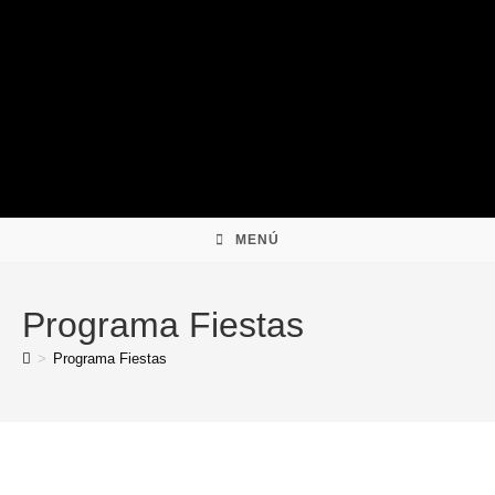
Ir
al
contenido
MENÚ
Programa Fiestas
>
Programa Fiestas