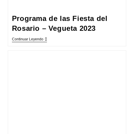
Programa de las Fiesta del
Rosario – Vegueta 2023
Programa
Continuar Leyendo
De
Las
Fiesta
Del
Rosario
–
Vegueta
2023