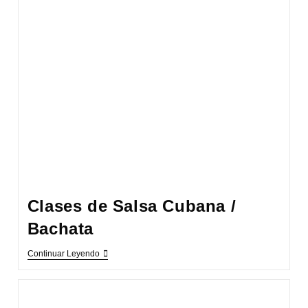
Clases de Salsa Cubana /
Bachata
Clases
Continuar Leyendo
De
Salsa
Cubana
/