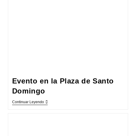
Evento en la Plaza de Santo
Domingo
Evento
Continuar Leyendo
En
La
Plaza
De
Santo
Domingo