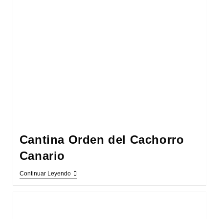
Cantina Orden del Cachorro
Canario
Cantina
Continuar Leyendo
Orden
Del
Cachorro
Canario