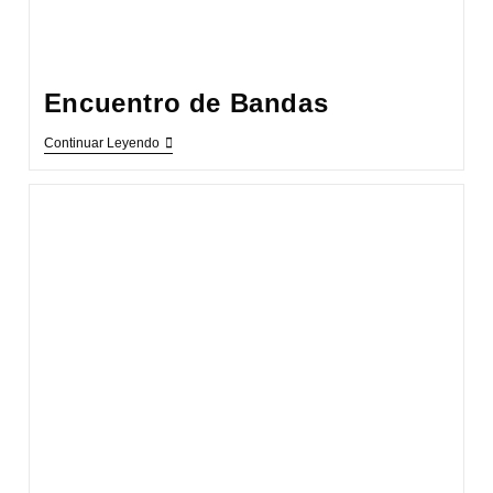
Encuentro de Bandas
Encuentro
Continuar Leyendo
De
Bandas