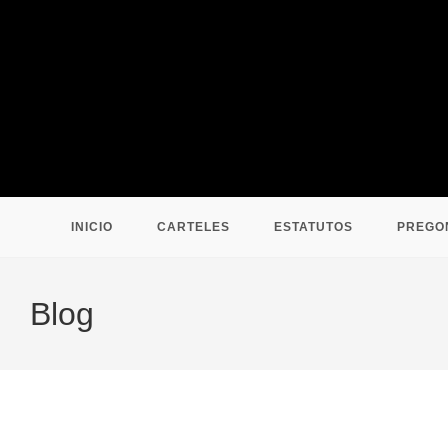
Ir
al
contenido
INICIO
CARTELES
ESTATUTOS
PREGO
Blog