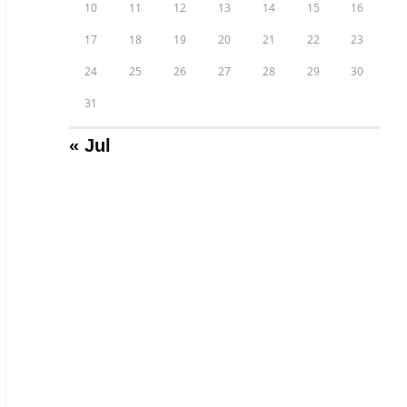
10
11
12
13
14
15
16
17
18
19
20
21
22
23
24
25
26
27
28
29
30
31
« Jul